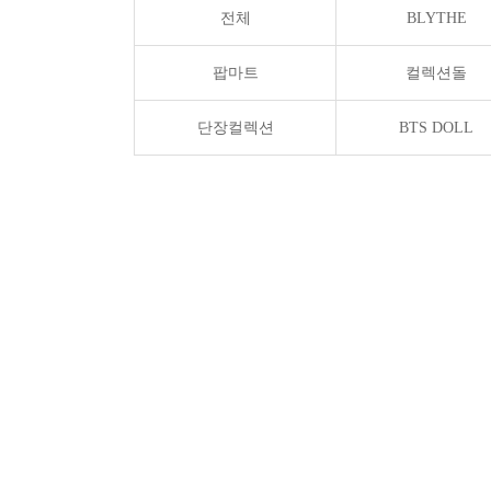
전체
BLYTHE
팝마트
컬렉션돌
단장컬렉션
BTS DOLL