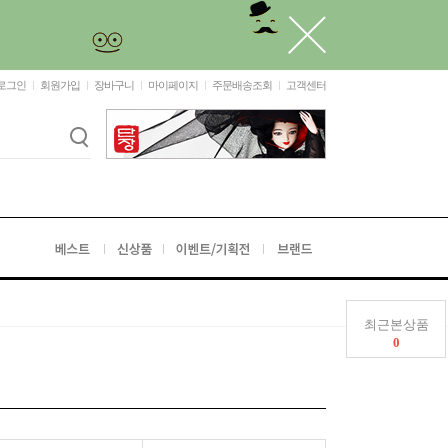
로그인
회원가입
장바구니
마이페이지
주문배송조회
고객센터
최근본상품
0