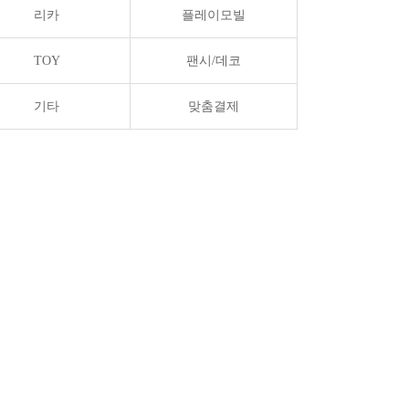
리카
플레이모빌
TOY
팬시/데코
기타
맞춤결제