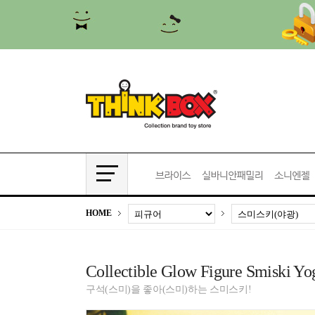
HOME
Collectible Glow Figure Smiski 
구석(스미)을 좋아(스미)하는 스미스키!