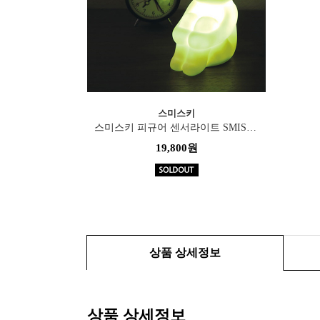
스미스키
스미스키 피규어 센서라이트 SMISKI Figure..
19,800원
상품 상세정보
상품 상세정보