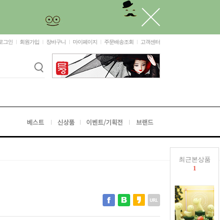
로그인
회원가입
장바구니
마이페이지
주문배송조회
고객센터
최근본상품
1