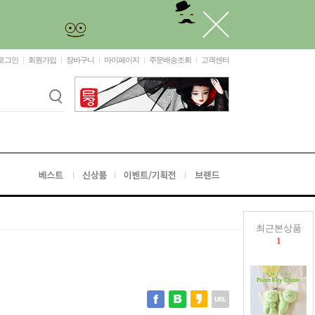
로그인
회원가입
장바구니
마이페이지
주문배송조회
고객센터
최근본상품
1