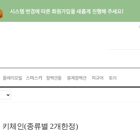
플러시 키체인(종류별 2개한정)