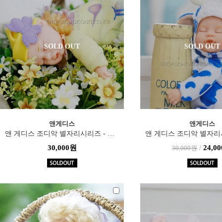
SOLD OUT
SOLD OUT
앤게디스
앤게디스
앤 게디스 조디악 별자리시리즈 - 쌍둥이자리(22cm)
30,000원
/
24,0
30,000원