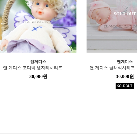
SOLD OUT
앤게디스
앤게디스
앤 게디스 조디악 별자리시리즈 - 사수자리(22cm)
30,000원
30,000원