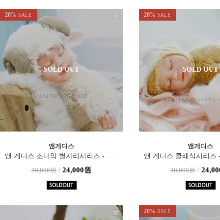
20%
20%
SALE
SALE
SOLD OUT
SOLD OUT
앤게디스
앤게디스
앤 게디스 조디악 별자리시리즈 - 양자리(22cm)
/
24,000원
/
24,0
30,000원
30,000원
20%
SALE