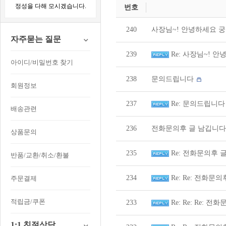
정성을 다해 모시겠습니다.
번호
240
사장님~! 안녕하세요
자주묻는 질문
239
Re: 사장님~! 
아이디/비밀번호 찾기
238
문의드립니다
회원정보
237
Re: 문의드립니
배송관련
236
전화문의후 글 남깁니
상품문의
235
Re: 전화문의후 
반품/교환/취소/환불
234
Re: Re: 전화문
주문결제
적립금/쿠폰
233
Re: Re: Re: 전
1:1 친절상담