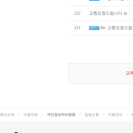
222
교환요청드립니다
221
Re: 교환요청드
고
회사소개
이용약관
개인정보처리방침
입점신청
이용안내