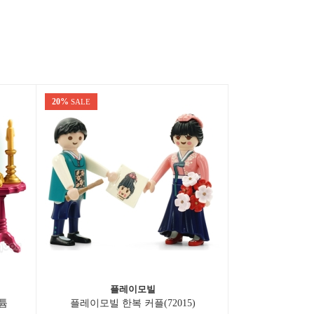
20%
SALE
플레이모빌
튬
플레이모빌 한복 커플(72015)