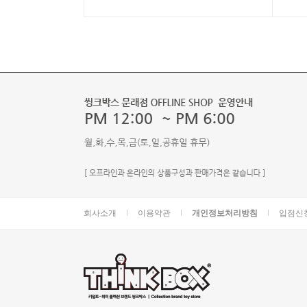
회사소개
이용약관
개인정보처리방침
입점신