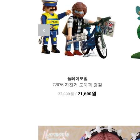
SOLD OUT
BLYTHE 브라이스
[예약전 공지]CWC Exclusiv..
히퍼
0원