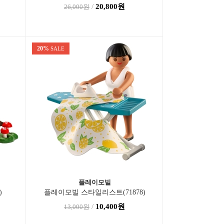
/
20,800원
26,000원
20%
SALE
플레이모빌
)
플레이모빌 스타일리스트(71878)
/
10,400원
13,000원