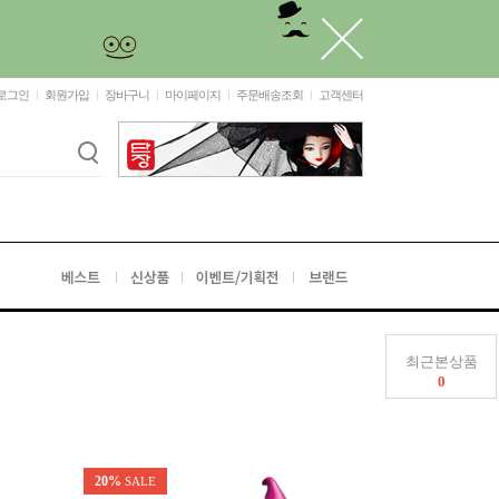
로그인
회원가입
장바구니
마이페이지
주문배송조회
고객센터
최근본상품
0
4%
SALE