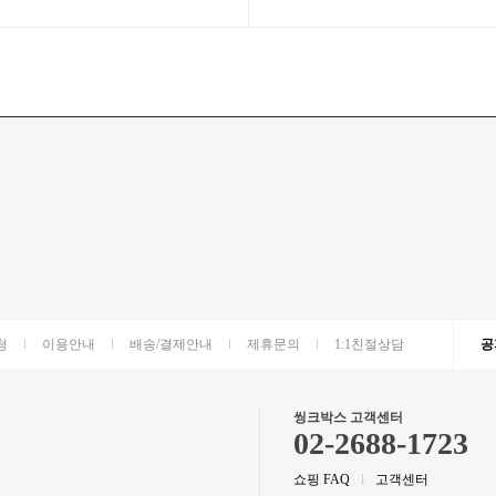
청
이용안내
배송/결제안내
제휴문의
1:1친절상담
공
씽크박스 고객센터
02-2688-1723
쇼핑 FAQ
l
고객센터