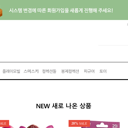
20%
SALE