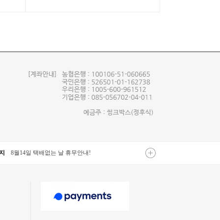
지
8월14일 택배없는 날 휴무안내!